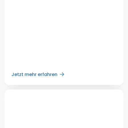
Jetzt mehr erfahren