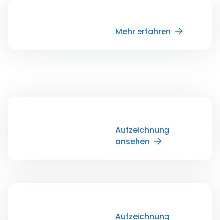
Mehr erfahren
Aufzeichnung
ansehen
Aufzeichnung