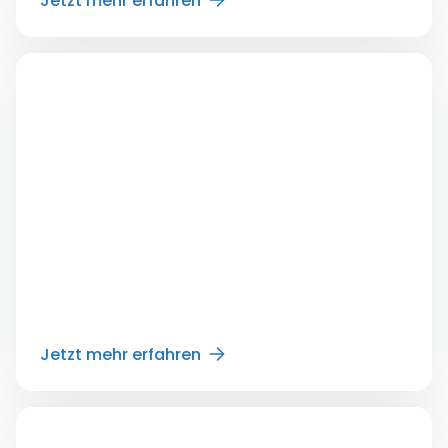
Jetzt mehr erfahren
Jetzt mehr erfahren