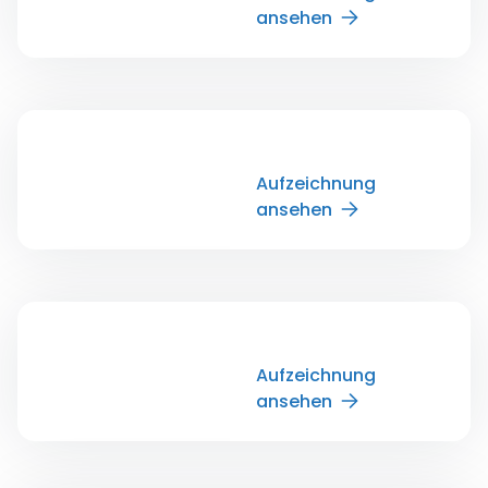
ansehen
Aufzeichnung
ansehen
Aufzeichnung
ansehen