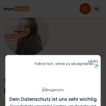
Fahre fort, ohne zu akzeptieren
HOME
Willkommen bei
Biogen –
Für mich
Dein Datenschutz ist uns sehr wichtig
Hier geht es um dich und dein