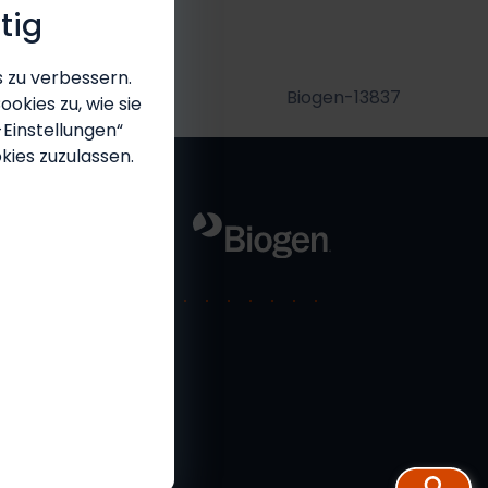
tig
 zu verbessern.
Biogen-13837
okies zu, wie sie
-Einstellungen“
kies zuzulassen.