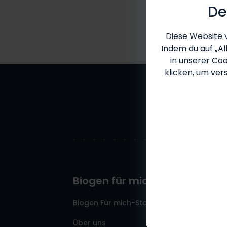
De
Diese Website 
Indem du auf „Al
in unserer Coo
klicken, um ver
Biogen für mich
Biogen Für mich-Startseite
Über uns