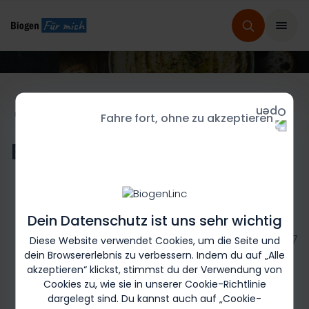
HOME
REZEPTE FÜR MICH
REZEPTAUSWAHL
Fahre fort, ohne zu akzeptieren
Bärlauch-Hummus
Dein Datenschutz ist uns sehr wichtig
Biogen-246817
Diese Website verwendet Cookies, um die Seite und
dein Browsererlebnis zu verbessern. Indem du auf „Alle
akzeptieren“ klickst, stimmst du der Verwendung von
Cookies zu, wie sie in unserer Cookie-Richtlinie
dargelegt sind. Du kannst auch auf „Cookie-