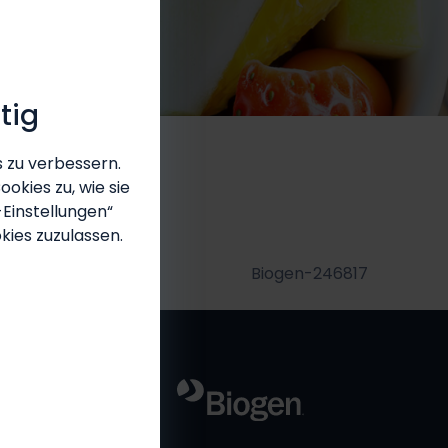
tig
 zu verbessern.
okies zu, wie sie
-Einstellungen“
kies zuzulassen.
Biogen-246817