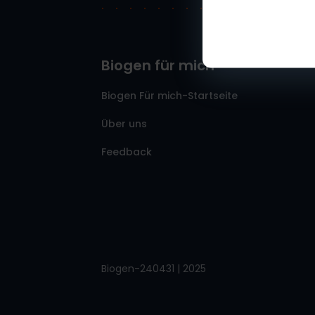
Biogen für mich
Biogen Für mich-Startseite
Über uns
Feedback
Biogen-240431 | 2025