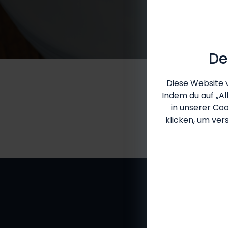
De
Diese Website 
Indem du auf „Al
in unserer Coo
klicken, um ver