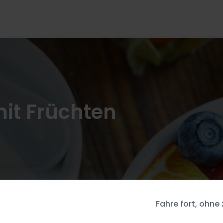
it Früchten
Fahre fort, ohne