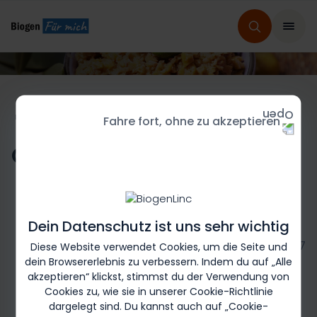
HOME
REZEPTE FÜR MICH
REZEPTAUSWAHL
Fahre fort, ohne zu akzeptieren
Olivenaufstrich
Dein Datenschutz ist uns sehr wichtig
Biogen-246817
Diese Website verwendet Cookies, um die Seite und
dein Browsererlebnis zu verbessern. Indem du auf „Alle
akzeptieren“ klickst, stimmst du der Verwendung von
Cookies zu, wie sie in unserer Cookie-Richtlinie
dargelegt sind. Du kannst auch auf „Cookie-