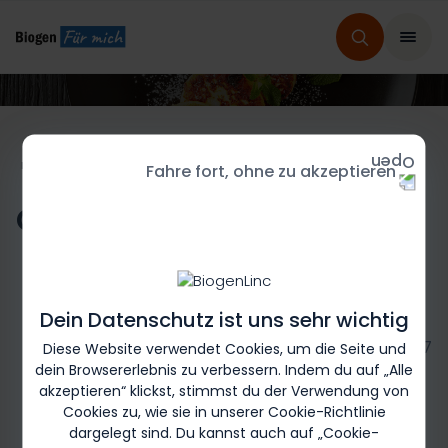
HOME
REZEPTE FÜR MICH
REZEPTAUSWAHL
Fahre fort, ohne zu akzeptieren
Quarkkeulchen
Dein Datenschutz ist uns sehr wichtig
Biogen-246817
Diese Website verwendet Cookies, um die Seite und
dein Browsererlebnis zu verbessern. Indem du auf „Alle
akzeptieren“ klickst, stimmst du der Verwendung von
Cookies zu, wie sie in unserer Cookie-Richtlinie
dargelegt sind. Du kannst auch auf „Cookie-