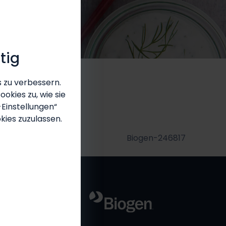
tig
 zu verbessern.
okies zu, wie sie
-Einstellungen“
kies zuzulassen.
Biogen-246817