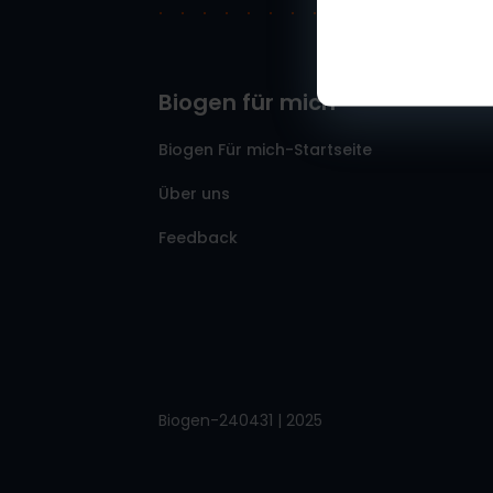
Biogen für mich
Biogen Für mich-Startseite
Über uns
Feedback
Biogen-240431 | 2025