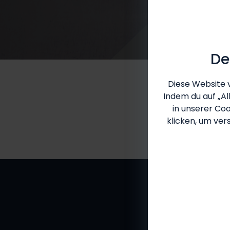
De
Diese Website 
Indem du auf „Al
in unserer Coo
klicken, um ver