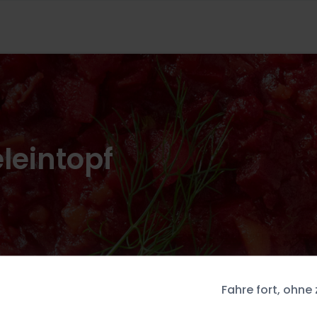
leintopf
Fahre fort, ohne